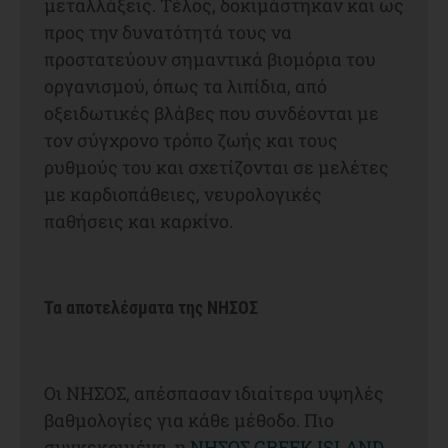
μεταλλάξεις. Τέλος, δοκιμάστηκαν και ως
προς την δυνατότητά τους να
προστατεύουν σημαντικά βιομόρια του
οργανισμού, όπως τα λιπίδια, από
οξειδωτικές βλάβες που συνδέονται με
τον σύγχρονο τρόπο ζωής και τους
ρυθμούς του και σχετίζονται σε μελέτες
με καρδιοπάθειες, νευρολογικές
παθήσεις και καρκίνο.
Τα αποτελέσματα της ΝΗΣΟΣ
Οι ΝΗΣΟΣ, απέσπασαν ιδιαίτερα υψηλές
βαθμολογίες για κάθε μέθοδο. Πιο
συγκεκριμένα, η
NΗΣΟΣ GREEK ISLAND