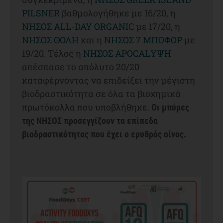
PILSNER
βαθμολογήθηκε με 16/20, η
NΗΣΟΣ ALL-DAY ORGANIC
με 17/20, η
NΗΣΟΣ ΘΟΛΗ
και η
NΗΣΟΣ 7 ΜΠΟΦΟΡ
με
19/20. Τέλος η
NΗΣΟΣ APOCALΥΨΗ
απέσπασε το απόλυτο 20/20
καταφέρνοντας να επιδείξει την μέγιστη
βιοδραστικότητα σε όλα τα βιοχημικά
πρωτόκολλα που υποβλήθηκε.
Οι μπύρες
της ΝΗΣΟΣ προσεγγίζουν τα επίπεδα
βιοδραστικότητας που έχει ο ερυθρός οίνος.