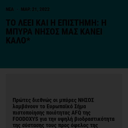
ΝΕΑ
·
ΜΑΡ. 21, 2022
ΤΟ ΛΕΕΙ ΚΑΙ Η ΕΠΙΣΤΗΜΗ: Η
ΜΠΥΡΑ ΝΗΣΟΣ ΜΑΣ ΚΑΝΕΙ
ΚΑΛΟ*
Πρώτες διεθνώς οι μπύρες ΝΗΣΟΣ
λαμβάνουν το Ευρωπαϊκό Σήμα
πιστοποίησης ποιότητας AFQ της
FOODOXYS για την υψηλή βιοδραστικότητα
της σύστασης τους προς όφελος της