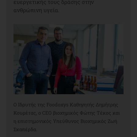
ευεργετικής τους δράσης στην
ανθρώπινη υγεία.
Ο Ιδρυτής της Foodoxys Καθηγητής Δημήτρης
Κουρέτας, ο CEO βιοχημικός Φώτης Τέκος και
η επιστημονικός Υπεύθυνος Βιοχημικός Ζωή
Σκαπέρδα.