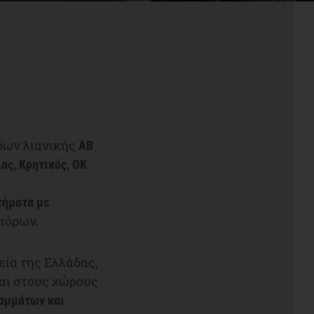
δων λιανικής
ΑΒ
ας, Κρητικός, ΟΚ
τήματα με
πόρων.
ία της Ελλάδας,
αι στους χώρους
ραμμάτων και