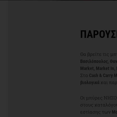
ΠΑΡΟΥΣ
Θα βρείτε τις 
Βασιλόπουλος, Θαν
Market, Market In,
Στα
Cash & Carry 
και παρ
βιολογικά
Οι μπύρες ΝΗΣΟ
στους καταλόγο
εστίασης των
Μο