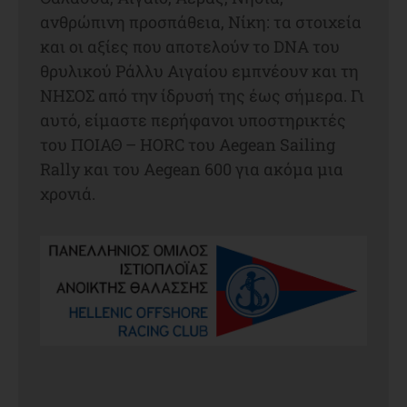
ανθρώπινη προσπάθεια, Νίκη: τα στοιχεία
και οι αξίες που αποτελούν το DNA του
θρυλικού Ράλλυ Αιγαίου εμπνέουν και τη
ΝΗΣΟΣ από την ίδρυσή της έως σήμερα. Γι
αυτό, είμαστε περήφανοι υποστηρικτές
του ΠΟΙΑΘ – HORC του Aegean Sailing
Rally και του Aegean 600 για ακόμα μια
χρονιά.