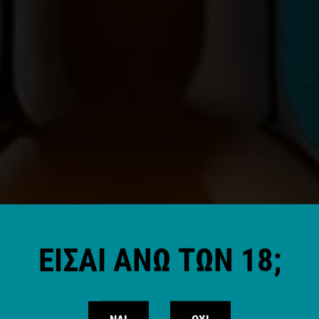
ΕΕΙ ΚΑΙ Η ΕΠΙΣΤΗ
ΕΙΣΑΙ ΑΝΩ ΤΩΝ 18;
ΡΑ ΝΗΣΟΣ ΜΑΣ Κ