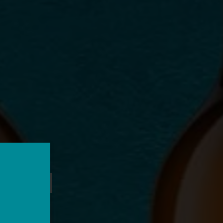
ΜΗ: Η
ΑΝΕΙ