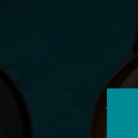
ΤΟ Λ
ΜΠΥ