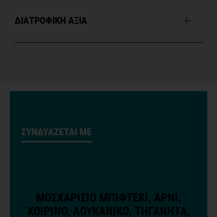
ΔΙΑΤΡΟΦΙΚΗ ΑΞΙΑ
ΣΥΝΔΥΑΖΕΤΑΙ ΜΕ
ΜΟΣΧΑΡΙΣΙΟ ΜΠΙΦΤΕΚΙ, ΑΡΝΙ,
ΧΟΙΡΙΝΟ, ΛΟΥΚΑΝΙΚΟ, ΤΗΓΑΝΗΤΑ,