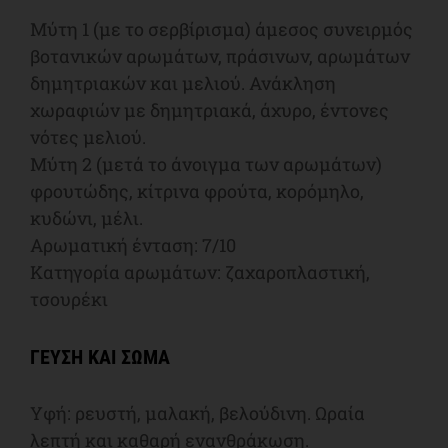
Μύτη 1 (με το σερβίρισμα) άμεσος συνειρμός
βοτανικών αρωμάτων, πράσινων, αρωμάτων
δημητριακών και μελιού. Ανάκληση
χωραφιών με δημητριακά, άχυρο, έντονες
νότες μελιού.
Μύτη 2 (μετά το άνοιγμα των αρωμάτων)
φρουτώδης, κίτρινα φρούτα, κορόμηλο,
κυδώνι, μέλι.
Αρωματική ένταση: 7/10
Κατηγορία αρωμάτων: ζαχαροπλαστική,
τσουρέκι
ΓΕΥΣΗ ΚΑΙ ΣΩΜΑ
Υφή: ρευστή, μαλακή, βελούδινη. Ωραία
λεπτή και καθαρή ενανθράκωση.