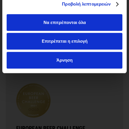
Προβολή λεπτομερειών
Να επιτρέπονται όλα
Επιτρέπεται η επιλογή
EUROPEAN BEER STAR
SILVER AWARD
Άρνηση
2014
EUROPEAN BEER CHALLENGE