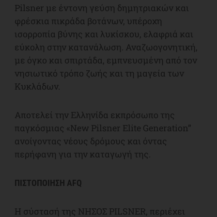
Pilsner με έντονη γεύση δημητριακών και
φρέσκια πικράδα βοτάνων, υπέροχη
ισορροπία βύνης και λυκίσκου, ελαφριά και
εύκολη στην κατανάλωση. Αναζωογονητική,
με όγκο και σπιρτάδα, εμπνευσμένη από τον
νησιωτικό τρόπο ζωής και τη μαγεία των
Κυκλάδων.
Αποτελεί την Ελληνίδα εκπρόσωπο της
παγκόσμιας «New Pilsner Elite Generation”
ανοίγοντας νέους δρόμους και όντας
περήφανη για την καταγωγή της.
ΠΙΣΤΟΠΟΙΗΣΗ AFQ
Η σύστασή της ΝΗΣΟΣ PILSNER, περιέχει