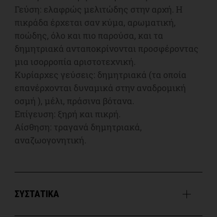
Γεύση: ελαφρώς μελιτώδης στην αρχή. Η
πικράδα έρχεται σαν κύμα, αρωματική,
ποώδης, όλο και πιο παρούσα, και τα
δημητριακά ανταποκρίνονται προσφέροντας
μια ισορροπία αριστοτεχνική.
Κυρίαρχες γεύσεις: δημητριακά (τα οποία
επανέρχονται δυναμικά στην αναδρομική
οσμή ), μέλι, πράσινα βότανα.
Επίγευση: ξηρή και πικρή.
Αίσθηση: τραγανά δημητριακά,
αναζωογονητική.
ΣΥΣΤΑΤΙΚΑ