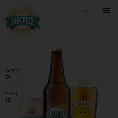
EN
ΑΛΚΟΟΛ
5%
PLATO
12°