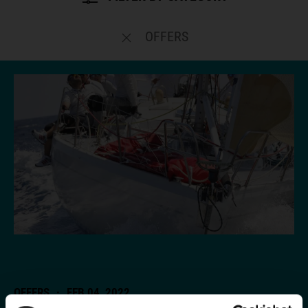
OFFERS
OFFERS
·
FEB 04, 2022