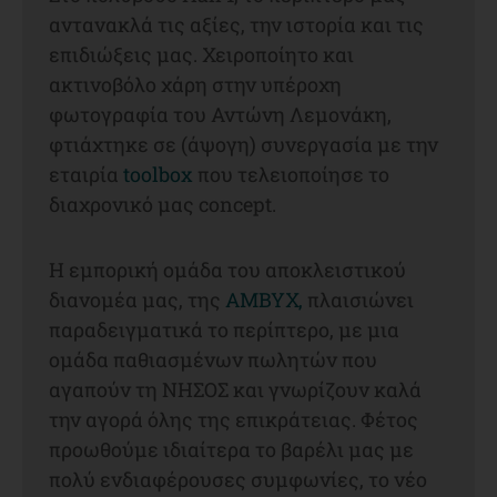
αντανακλά τις αξίες, την ιστορία και τις
επιδιώξεις μας. Χειροποίητο και
ακτινοβόλο χάρη στην υπέροχη
φωτογραφία του Αντώνη Λεμονάκη,
φτιάχτηκε σε (άψογη) συνεργασία με την
εταιρία
toolbox
που τελειοποίησε το
διαχρονικό μας concept.
Η εμπορική ομάδα του αποκλειστικού
διανομέα μας, της
ΑΜΒΥΧ,
πλαισιώνει
παραδειγματικά το περίπτερο, με μια
ομάδα παθιασμένων πωλητών που
αγαπούν τη ΝΗΣΟΣ και γνωρίζουν καλά
την αγορά όλης της επικράτειας. Φέτος
προωθούμε ιδιαίτερα το βαρέλι μας με
πολύ ενδιαφέρουσες συμφωνίες, το νέο