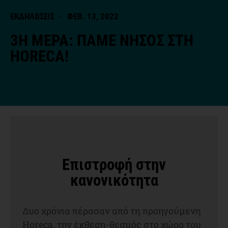
ΕΚΔΗΛΩΣΕΙΣ
·
ΦΕΒ. 13, 2022
3Η ΜΕΡΑ: ΠΑΜΕ ΝΗΣΟΣ ΣΤΗ
HORECA!
Επιστροφή στην
κανονικότητα
Δυο χρόνια πέρασαν από τη προηγούμενη
Horeca, την έκθεση-θεσμός στο χώρο του