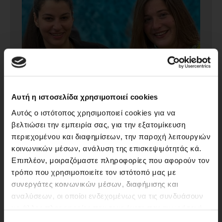
Αυτή η ιστοσελίδα χρησιμοποιεί cookies
Αυτός ο ιστότοπος χρησιμοποιεί cookies για να
βελτιώσει την εμπειρία σας, για την εξατομίκευση
περιεχομένου και διαφημίσεων, την παροχή λειτουργιών
κοινωνικών μέσων, ανάλυση της επισκεψιμότητάς κά.
Επιπλέον, μοιραζόμαστε πληροφορίες που αφορούν τον
τρόπο που χρησιμοποιείτε τον ιστότοπό μας με
συνεργάτες κοινωνικών μέσων, διαφήμισης και
αναλύσεων, οι οποίοι ενδεχομένως να τις συνδυάσουν
με άλλες πληροφορίες που τους έχετε παραχωρήσει ή
ΕΙΣΑΙ ΑΝΩ ΤΩΝ 18;
τις οποίες έχουν συλλέξει σε σχέση με την από μέρους